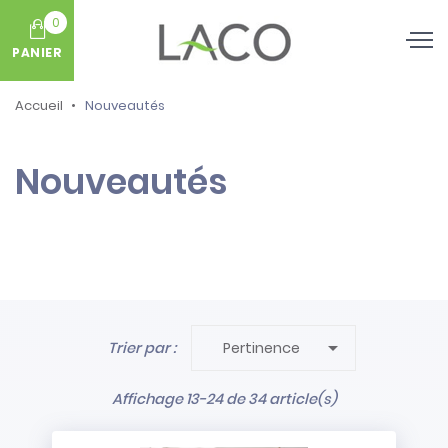
0
PANIER
Accueil
Nouveautés
Nouveautés

Trier par :
Pertinence
Affichage 13-24 de 34 article(s)