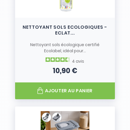
NETTOYANT SOLS ECOLOGIQUES -
ECLAT...
Nettoyant sols écologique certifié
Ecolabel, idéal pour...
4
avis
10,90 €
Prix
AJOUTER AU PANIER