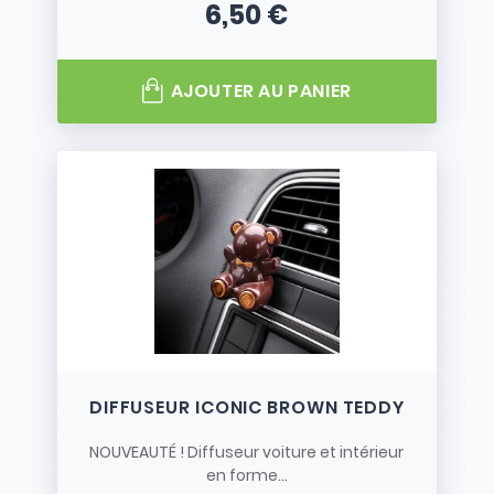
6,50 €
Prix
AJOUTER AU PANIER
DIFFUSEUR ICONIC BROWN TEDDY
NOUVEAUTÉ ! Diffuseur voiture et intérieur
en forme...