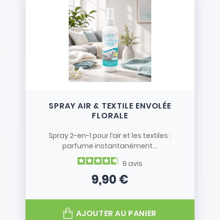
SPRAY AIR & TEXTILE ENVOLÉE
FLORALE
Spray 2-en-1 pour l’air et les textiles :
parfume instantanément...
9
avis
9,90 €
Prix
AJOUTER AU PANIER