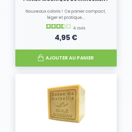
Nouveaux coloris ! Ce panier compact,
léger et pratique...
4
avis
4,95 €
Prix
AJOUTER AU PANIER