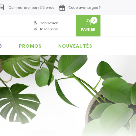
Commander par référence
Code avantages ?
0
Connexion
Inscription
PANIER
G
PROMOS
NOUVEAUTÉS