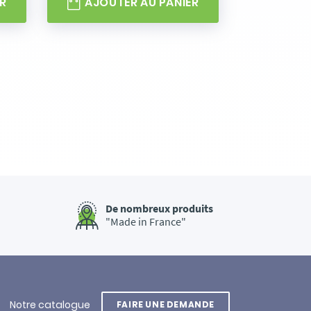
R
AJOUTER AU PANIER
De nombreux produits
"Made in France"
Notre catalogue
FAIRE UNE DEMANDE