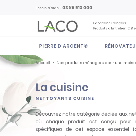
03 88 513 000
Besoin d'aide ?
Fabricant Français
Produits d’Entretien & Bi
PIERRE D'ARGENT®
RÉNOVATEU
Accueil
Nos produits ménagers pour une mais
La cuisine
NETTOYANTS CUISINE
Découvrez notre catégorie dédiée aux nett
où chaque produit est conçu pour r
spécifiques de cet espace essentiel t