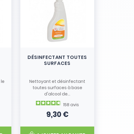
DÉSINFECTANT TOUTES
SURFACES
 le
Nettoyant et désinfectant
toutes surfaces à base
d'alcool de...
158
avis
9,30 €
Prix