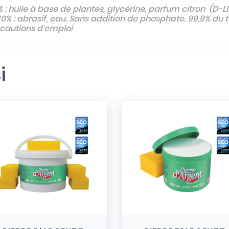
 : huile à base de plantes, glycérine, parfum citron (D-
30% : abrasif, eau. Sans addition de phosphate. 99,9% du t
écautions d'emploi
i