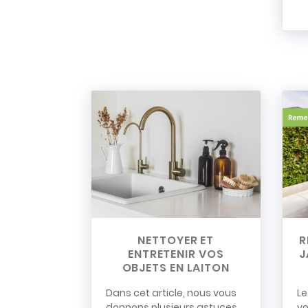
NETTOYER ET
R
ENTRETENIR VOS
J
OBJETS EN LAITON
Dans cet article, nous vous
Le
donnons plusieurs astuces
vo