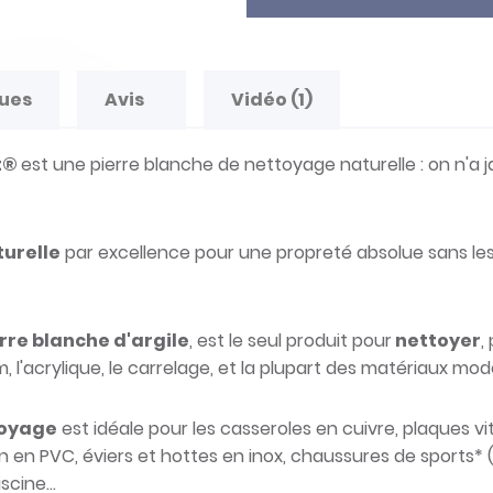
ques
Avis
Vidéo (1)
t
®
est une pierre blanche de nettoyage naturelle : on n'a 
turelle
par excellence pour une propreté absolue sans les
rre blanche d'argile
, est le seul produit pour
nettoyer
,
nium, l'acrylique, le carrelage, et la plupart des matériaux m
toyage
est idéale pour les casseroles en cuivre, plaques v
in en PVC, éviers et hottes en inox, chaussures de sports* (
scine...