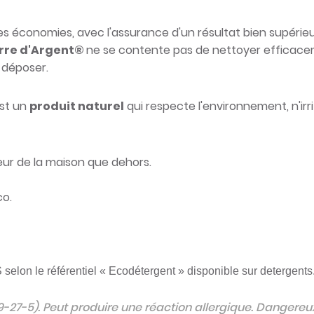
 économies, avec l'assurance d'un résultat bien supérieur
rre d'Argent
®
ne se contente pas de nettoyer efficacemen
 déposer.
st un
produit naturel
qui respecte l'environnement, n'irr
rieur de la maison que dehors.
co.
S selon le référentiel « Ecodétergent »
disponible sur detergent
27-5). Peut produire une réaction allergique. Dangereux