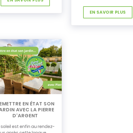
EN SAVOIR PLUS
EN SAVOIR PLUS
EMETTRE EN ÉTAT SON
ARDIN AVEC LA PIERRE
D'ARGENT
 soleil est enfin au rendez-
us après cette longue