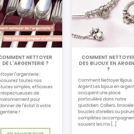
COMMENT NETTOYER
COMMENT NETTOYE
DE L’ARGENTERIE ?
DES BIJOUX EN ARGE
?
ttoyer l'argenterie :
Comment Nettoyer Bijoux
couvrez toutes nos
Argent Les bijoux en argen
tuces simples, efficaces
occupent une place
 respectueuses de
particulière dans notre
environnement pour
quotidien. Colliers, bracele
donner de l'éclat à votre
boucles d’oreilles ou parur
genterie !
complètes accompagnen
souvent les mo [...]