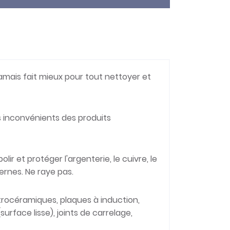
jamais fait mieux pour tout nettoyer et
 inconvénients des produits
 polir et protéger l'argenterie, le cuivre, le
odernes. Ne raye pas.
itrocéramiques, plaques à induction,
surface lisse), joints de carrelage,