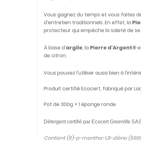
Vous gagnez du temps et vous faites des
d'entretien traditionnels. En effet, la
Pie
protecteur qui empêche la saleté de se
À base d'
argile
, la
Pierre d'Argent
®
e
de citron.
Vous pouvez l'utiliser aussi bien à l'inté
Produit certifié Ecocert, fabriqué par La
Pot de 300g + 1 éponge ronde
Détergent certifié par Ecocert Greenlife SA
Contient (R)-p-mentha-1,8-diène (5989-