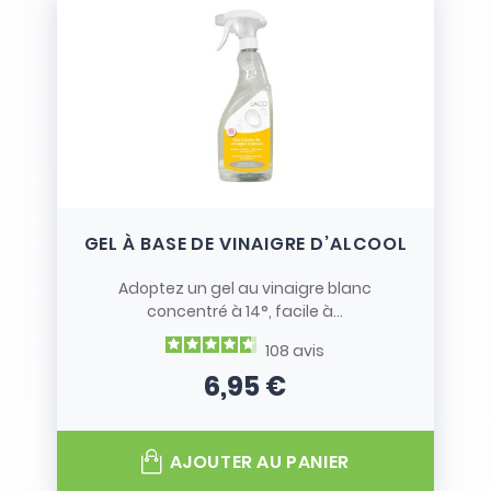
GEL À BASE DE VINAIGRE D’ALCOOL
Adoptez un gel au vinaigre blanc
concentré à 14°, facile à...
108
avis
6,95 €
Prix
AJOUTER AU PANIER