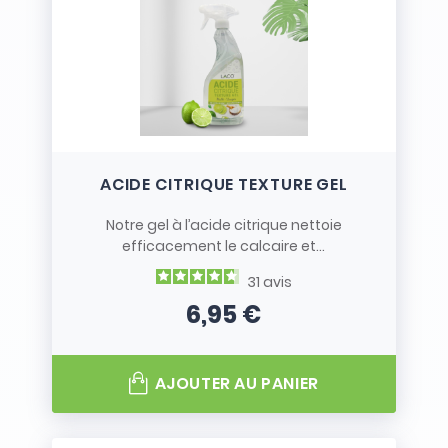
ACIDE CITRIQUE TEXTURE GEL
Notre gel à l’acide citrique nettoie
efficacement le calcaire et...
31
avis
6,95 €
Prix
AJOUTER AU PANIER