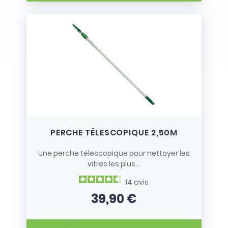
PERCHE TÉLESCOPIQUE 2,50M
Une perche télescopique pour nettoyer les
vitres les plus...
14
avis
39,90 €
Prix