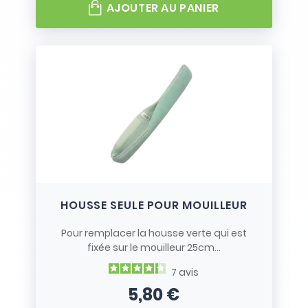
AJOUTER AU PANIER
HOUSSE SEULE POUR MOUILLEUR
Pour remplacer la housse verte qui est
fixée sur le mouilleur 25cm...
7
avis
5,80 €
Prix