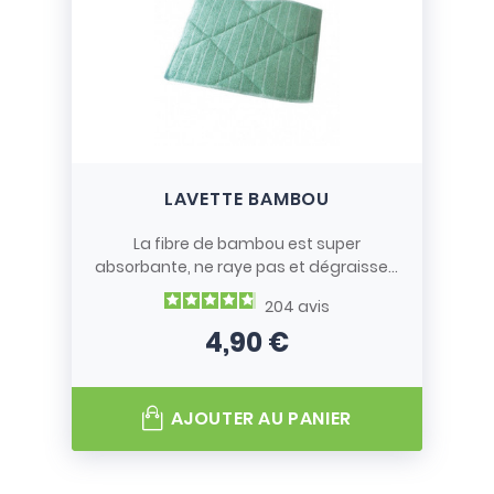
LAVETTE BAMBOU
La fibre de bambou est super
absorbante, ne raye pas et dégraisse...
204
avis
4,90 €
Prix
AJOUTER AU PANIER