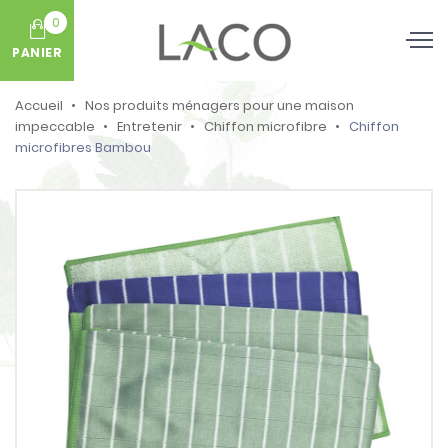
0
PANIER
Accueil
Nos produits ménagers pour une maison
impeccable
Entretenir
Chiffon microfibre
Chiffon
microfibres Bambou