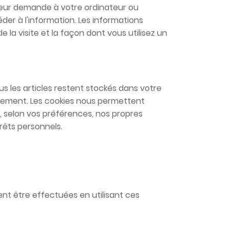
nateur demande à votre ordinateur ou
éder à l'information. Les informations
e la visite et la façon dont vous utilisez un
s les articles restent stockés dans votre
ctement. Les cookies nous permettent
, selon vos préférences, nos propres
rêts personnels.
nt être effectuées en utilisant ces