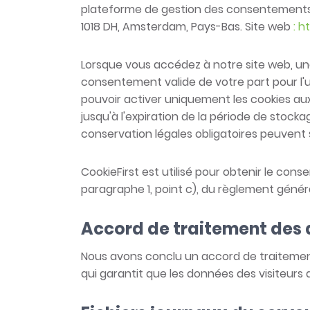
plateforme de gestion des consentements : 
1018 DH, Amsterdam, Pays-Bas. Site web
: h
Lorsque vous accédez à notre site web, une
consentement valide de votre part pour l'ut
pouvoir activer uniquement les cookies a
jusqu'à l'expiration de la période de stoc
conservation légales obligatoires peuvent
CookieFirst est utilisé pour obtenir le conse
paragraphe 1, point c), du règlement génér
Accord de traitement des
Nous avons conclu un accord de traitement d
qui garantit que les données des visiteurs