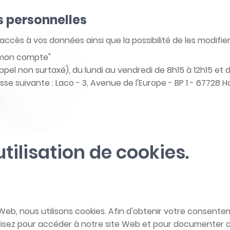
s personnelles
ccès à vos données ainsi que la possibilité de les modifier
e "mon compte"
pel non surtaxé), du lundi au vendredi de 8h15 à 12h15 et d
sse suivante : Laco - 3, Avenue de l'Europe - BP 1 - 67728 
tilisation de cookies.
b, nous utilisons cookies. Afin d'obtenir votre consenteme
ilisez pour accéder à notre site Web et pour documenter c