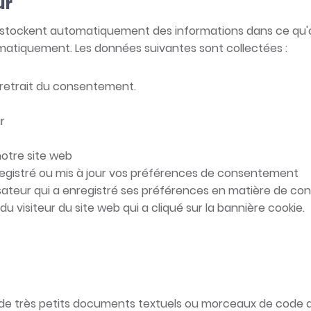
ur
t stockent automatiquement des informations dans ce qu'on
atiquement. Les données suivantes sont collectées :
retrait du consentement.
r
 notre site web
registré ou mis à jour vos préférences de consentement
isateur qui a enregistré ses préférences en matière de c
du visiteur du site web qui a cliqué sur la bannière cookie.
nt de très petits documents textuels ou morceaux de code