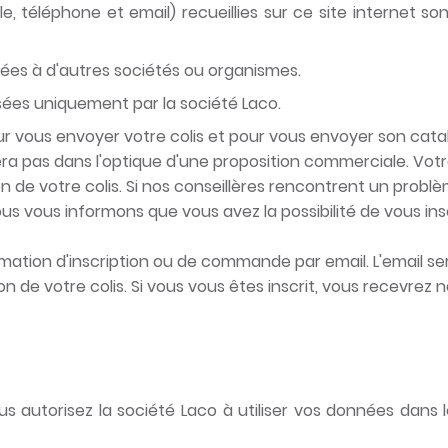
, téléphone et email) recueillies sur ce site internet s
ées à d'autres sociétés ou organismes.
sées uniquement par la société Laco.
our vous envoyer votre colis et pour vous envoyer son cat
a pas dans l'optique d'une proposition commerciale. Votre
n de votre colis. Si nos conseillères rencontrent un pro
s vous informons que vous avez la possibilité de vous inscr
mation d'inscription ou de commande par email. L'email se
n de votre colis. Si vous vous êtes inscrit, vous recevrez
 autorisez la société Laco à utiliser vos données dans l