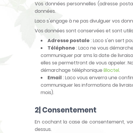
Vos données personnelles (adresse postale
données.
Laco s'engage à ne pas divulguer vos donn
Vos données sont conservées et sont utili
Adresse postale
: Laco s'en sert p
Téléphone
: Laco ne vous démarcher
communiquer par sms la date de livraiso
elles se permettront de vous appeler. Nou
démarchage téléphonique
Bloctel
.
Email
: Laco vous enverra une confir
communiquer les informations de livraiso
mois).
2| Consentement
En cochant la case de consentement, vous
dessus.