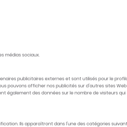
es médias sociaux.
aires publicitaires externes et sont utilisés pour le profil
us pouvons afficher nos publicités sur d'autres sites Web e
nt également des données sur le nombre de visiteurs qui on
fication. Ils apparaîtront dans l'une des catégories suiva