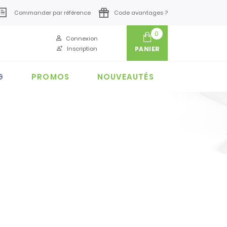
Commander par référence
Code avantages ?
0
Connexion
Inscription
PANIER
G
PROMOS
NOUVEAUTÉS