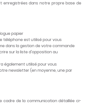
ont enregistrées dans notre propre base de
alogue papier
 téléphone est utilisé pour vous
blème dans la gestion de votre commande
ire sur la liste d'opposition au
ra également utilisé pour vous
 notre newsletter (en moyenne, une par
e cadre de la communication détaillée ci-