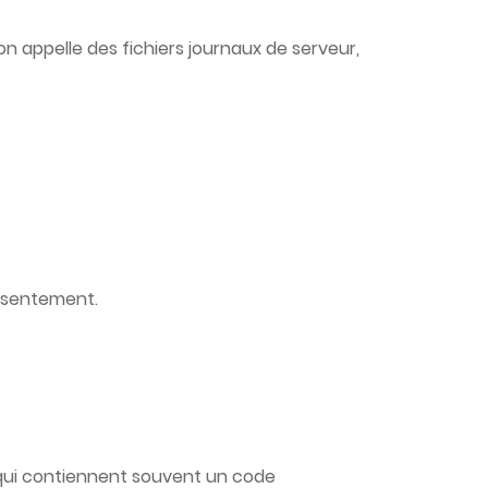
 appelle des fichiers journaux de serveur,
onsentement.
 qui contiennent souvent un code