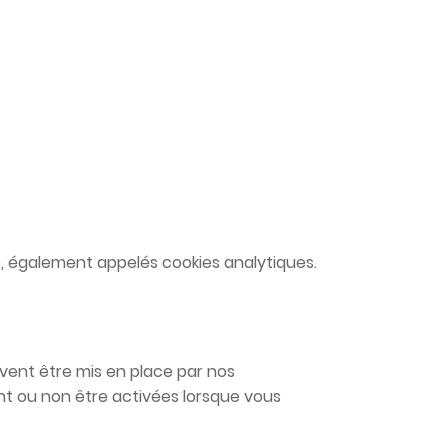
Web, également appelés cookies analytiques.
uvent être mis en place par nos
nt ou non être activées lorsque vous