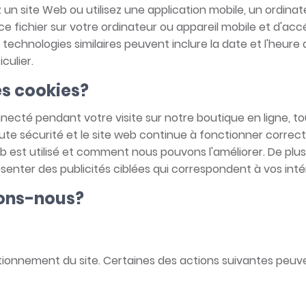
ez un site Web ou utilisez une application mobile, un ordi
ce fichier sur votre ordinateur ou appareil mobile et d'acc
s technologies similaires peuvent inclure la date et l'heure d
culier.
es cookies?
ecté pendant votre visite sur notre boutique en ligne, tou
oute sécurité et le site web continue à fonctionner corre
est utilisé et comment nous pouvons l'améliorer. De plus
ésenter des publicités ciblées qui correspondent à vos inté
sons-nous?
ionnement du site. Certaines des actions suivantes peuve