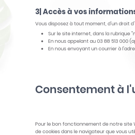
3| Accès à vos information
Vous disposez à tout moment, d'un droit d'a
Sur le site internet, dans la rubriqu
En nous appelant au 03 88 513 000 (ap
En nous envoyant un courrier à l'adre
Consentement à l'u
Pour le bon fonctionnement de notre site We
de cookies dans le navigateur que vous ut