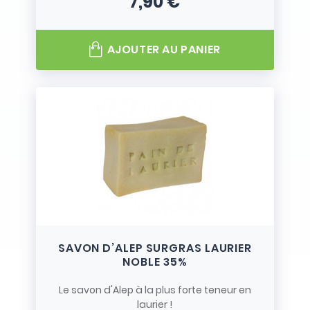
7,90 €
Prix
AJOUTER AU PANIER
SAVON D’ALEP SURGRAS LAURIER
NOBLE 35%
Le savon d'Alep à la plus forte teneur en
laurier !