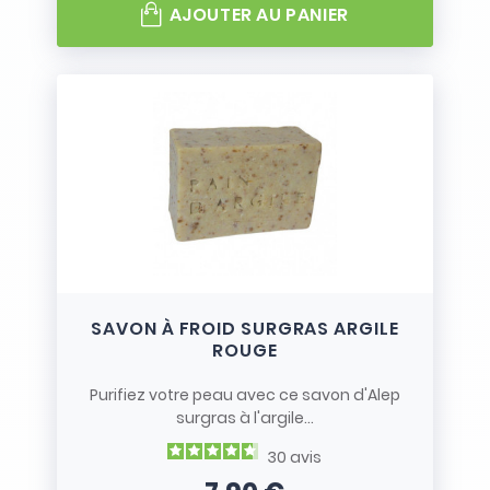
AJOUTER AU PANIER
beauté et de bien-être.
SAVON À FROID SURGRAS ARGILE
ROUGE
Purifiez votre peau avec ce savon d'Alep
surgras à l'argile...
30
avis