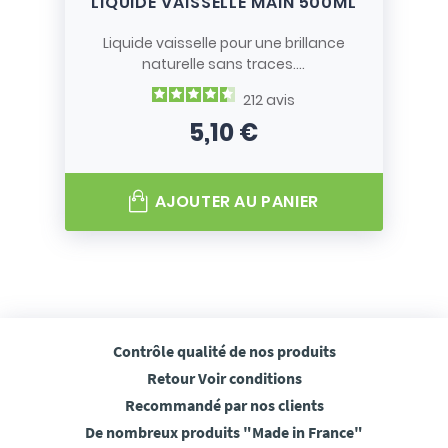
LIQUIDE VAISSELLE MAIN 500ML
Liquide vaisselle pour une brillance
naturelle sans traces....
212
avis
5,10 €
Prix
AJOUTER AU PANIER
Contrôle qualité
de nos produits
Retour
Voir conditions
Recommandé
par nos clients
De nombreux produits
"Made in France"