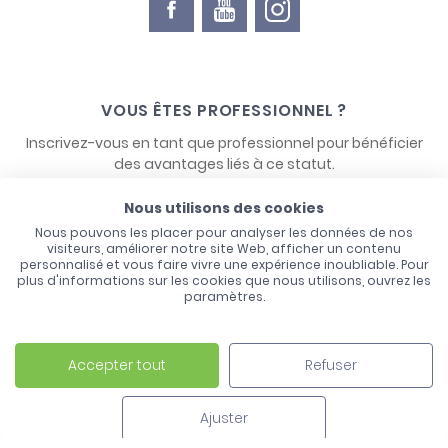
VOUS ÊTES PROFESSIONNEL ?
Inscrivez-vous en tant que professionnel pour bénéficier
des avantages liés à ce statut.
Nous utilisons des cookies
NOUS CONTACTER
Nous pouvons les placer pour analyser les données de nos
visiteurs, améliorer notre site Web, afficher un contenu
personnalisé et vous faire vivre une expérience inoubliable. Pour
plus d'informations sur les cookies que nous utilisons, ouvrez les
paramètres.
Accepter tout
Refuser
Laco - 3, Avenue de l'Europe - BP1 - 67728 Hoerdt Cedex -
03 88 513 000
Ajuster