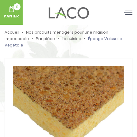
0
PANIER
Accueil
Nos produits ménagers pour une maison
impeccable
Par pièce
La cuisine
Éponge Vaisselle
Végétale