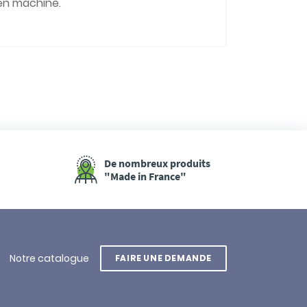
 en machine.
De nombreux produits
"Made in France"
Notre catalogue
FAIRE UNE DEMANDE