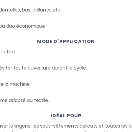
dentelles, bas, collants, etc.
nd ou duo économique
MODE D’APPLICATION
e filet.
viter toute ouverture durant le cycle.
de la machine.
me adapté au textile.
IDÉAL POUR
ver la lingerie, les sous-vêtements délicats et toutes les 