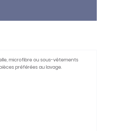
entelle, microfibre ou sous-vêtements
 pièces préférées au lavage.