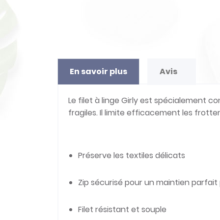
En savoir plus
Avis
Le filet à linge Girly est spécialement c
fragiles. Il limite efficacement les fro
Préserve les textiles délicats
Zip sécurisé pour un maintien parfait
Filet résistant et souple