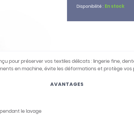
En stock
Disponibilité :
onçu pour préserver vos textiles délicats : lingerie fine, d
ttements en machine, évite les déformations et protège vos
AVANTAGES
 pendant le lavage