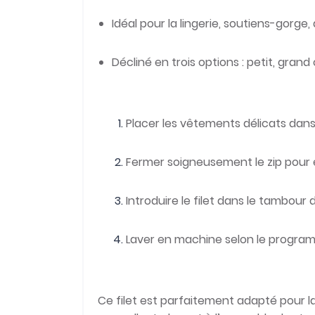
Idéal pour la lingerie, soutiens-gorge, 
Décliné en trois options : petit, gra
Placer les vêtements délicats dans l
Fermer soigneusement le zip pour é
Introduire le filet dans le tambour 
Laver en machine selon le program
Ce filet est parfaitement adapté pour la