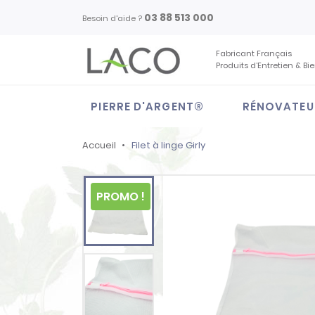
03 88 513 000
Besoin d'aide ?
Fabricant Français
Produits d’Entretien & Bi
PIERRE D'ARGENT®
RÉNOVATEU
Accueil
Filet à linge Girly
PROMO !