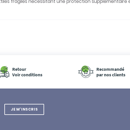
extiles fragiles nécessitant une protection supplémentaire
Retour
Recommandé
Voir conditions
par nos clients
JE M'INSCRIS