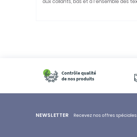
aux collants, bas et à l’ensemble des t
Contrôle qualité
de nos produits
NEWSLETTER
Recevez nos offres spéciales