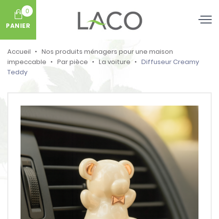
0
PANIER
Accueil
Nos produits ménagers pour une maison
impeccable
Par pièce
La voiture
Diffuseur Creamy
Teddy