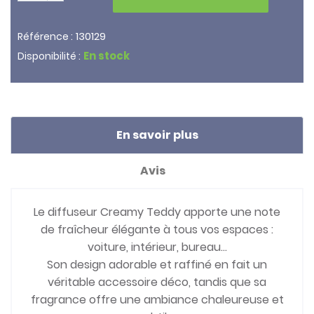
130129
Référence :
En stock
Disponibilité :
En savoir plus
Avis
Le diffuseur Creamy Teddy apporte une note
de fraîcheur élégante à tous vos espaces :
voiture, intérieur, bureau…
Son design adorable et raffiné en fait un
véritable accessoire déco, tandis que sa
fragrance offre une ambiance chaleureuse et