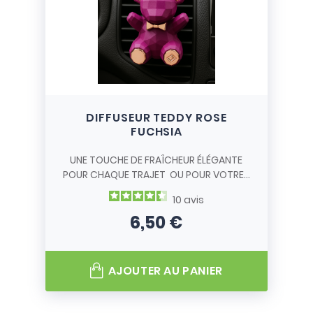
DIFFUSEUR TEDDY ROSE
FUCHSIA
UNE TOUCHE DE FRAÎCHEUR ÉLÉGANTE
POUR CHAQUE TRAJET OU POUR VOTRE...
10
avis
6,50 €
Prix
AJOUTER AU PANIER