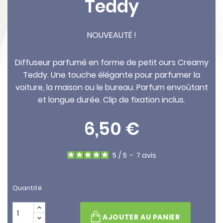
Teddy
NOUVEAUTÉ !
Diffuseur parfumé en forme de petit ours Creamy
Teddy. Une touche élégante pour parfumer la
voiture, la maison ou le bureau. Parfum envoûtant
et longue durée. Clip de fixation inclus.
6,50 €
5
/
5
-
7
avis
Quantité
AJOUTER AU PANIER