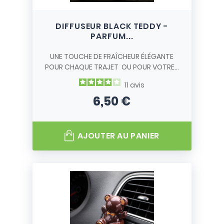
DIFFUSEUR BLACK TEDDY -
PARFUM...
UNE TOUCHE DE FRAÎCHEUR ÉLÉGANTE
POUR CHAQUE TRAJET OU POUR VOTRE...
11
avis
6,50 €
Prix
AJOUTER AU PANIER