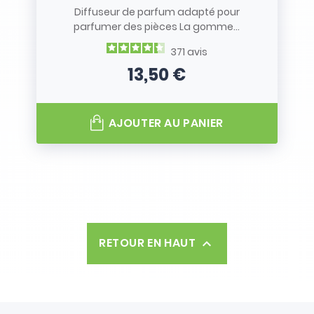
Diffuseur de parfum adapté pour
parfumer des pièces La gomme...
371
avis
13,50 €
Prix
AJOUTER AU PANIER
RETOUR EN HAUT
