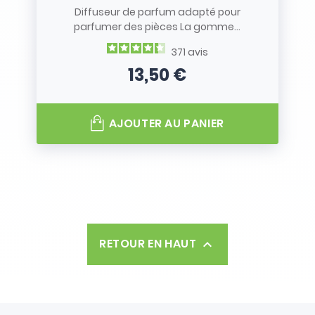
Diffuseur de parfum adapté pour
parfumer des pièces La gomme...
371
avis
13,50 €
Prix
AJOUTER AU PANIER
RETOUR EN HAUT
