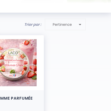

Trier par :
Pertinence
MME PARFUMÉE