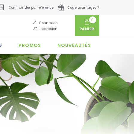
Commander par référence
Code avantages ?
0
Connexion
Inscription
PANIER
G
PROMOS
NOUVEAUTÉS