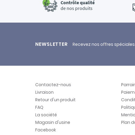
Contrôle qualité
de nos produits
NEWSLETTER
Recevez nos offres spéciales
Contactez-nous
Parra
Livraison
Paiem
Retour d'un produit
Condit
FAQ
Politi
La société
Mentio
Magasin d'usine
Plan d
Facebook