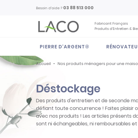
03 88 513 000
Besoin d'aide ?
Fabricant Français
Produits d’Entretien & Bi
PIERRE D'ARGENT®
RÉNOVATEU
Accueil
Nos produits ménagers pour une mais
Déstockage
Des produits d'entretien et de seconde mai
défiant toute concurrence ! Faites plaisir o
avec nos produits ! Les articles présents 
sont ni échangeables, ni remboursables et 