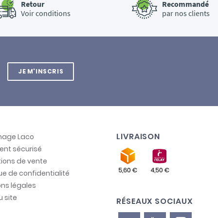
Retour
Recommandé
Voir conditions
par nos clients
JE M'INSCRIS
LIVRAISON
inage Laco
ent sécurisé
ions de vente
que de confidentialité
ns légales
u site
RÉSEAUX SOCIAUX