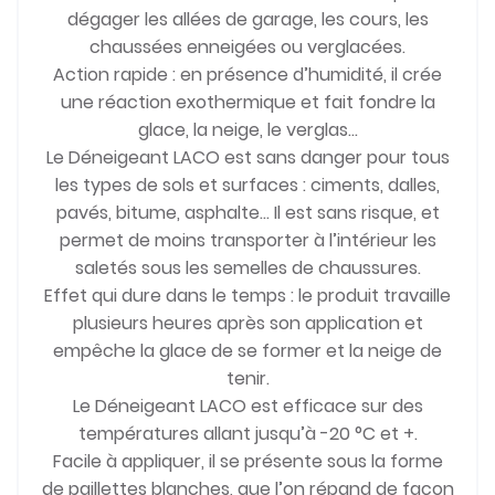
dégager les allées de garage, les cours, les
chaussées enneigées ou verglacées.
Action rapide : en présence d’humidité, il crée
une réaction exothermique et fait fondre la
glace, la neige, le verglas…
Le Déneigeant LACO est sans danger pour tous
les types de sols et surfaces : ciments, dalles,
pavés, bitume, asphalte… Il est sans risque, et
permet de moins transporter à l’intérieur les
saletés sous les semelles de chaussures.
Effet qui dure dans le temps : le produit travaille
plusieurs heures après son application et
empêche la glace de se former et la neige de
tenir.
Le Déneigeant LACO est efficace sur des
températures allant jusqu’à -20 °C et +.
Facile à appliquer, il se présente sous la forme
de paillettes blanches, que l’on répand de façon