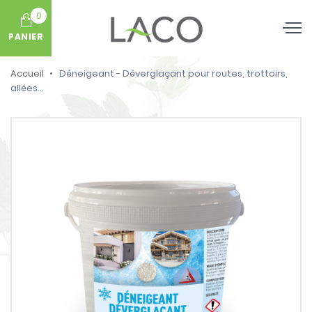
0
PANIER
Accueil
Déneigeant - Déverglaçant pour routes, trottoirs,
allées...