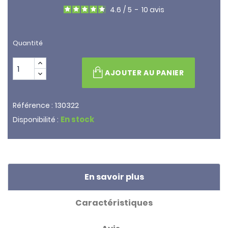
4.6
/
5
-
10
avis
Quantité
AJOUTER AU PANIER
130322
Référence :
En stock
Disponibilité :
En savoir plus
Caractéristiques