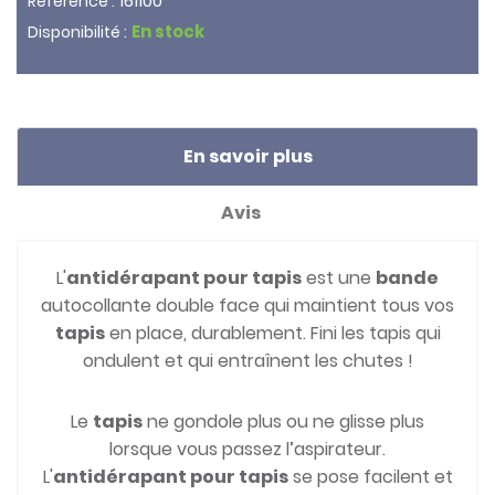
161100
Référence :
En stock
Disponibilité :
En savoir plus
Avis
L'
antidérapant pour tapis
est une
bande
autocollante double face qui maintient tous vos
tapis
en place, durablement. Fini les tapis qui
ondulent et qui entraînent les chutes !
Le
tapis
ne gondole plus ou ne glisse plus
lorsque vous passez l’aspirateur.
L'
antidérapant pour tapis
se pose facilent et