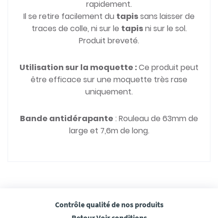
rapidement.
Il se retire facilement du
tapis
sans laisser de
traces de colle, ni sur le
tapis
ni sur le sol.
Produit breveté.
Utilisation sur la moquette :
Ce produit peut
être efficace sur une moquette très rase
uniquement.
Bande antidérapante
: Rouleau de 63mm de
large et 7,6m de long.
Contrôle qualité
de nos produits
Retour
Voir conditions