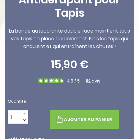
Tapis
La bande autocollante double face maintient tous
vos tapis en place durablement. Finis les tapis qui
ondulent et qui entraînent les chutes !
15,90 €
4.5
/
5
-
112
avis
Quantité
AJOUTER AU PANIER