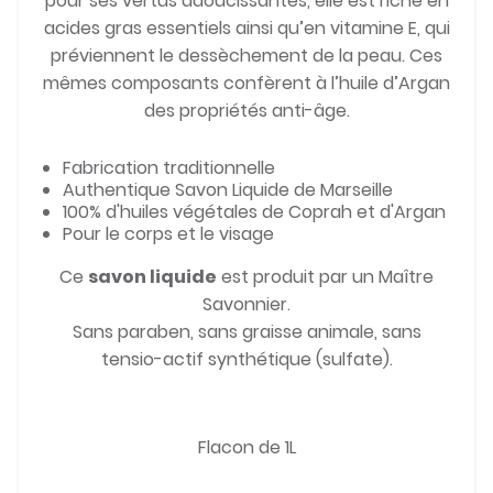
pour ses vertus adoucissantes, elle est riche en
acides gras essentiels ainsi qu’en vitamine E, qui
préviennent le dessèchement de la peau. Ces
mêmes composants confèrent à l’huile d’Argan
des propriétés anti-âge.
Fabrication traditionnelle
Authentique Savon Liquide de Marseille
100% d'huiles végétales de Coprah et d'Argan
Pour le corps et le visage
Ce
savon liquide
est produit par un Maître
Savonnier.
Sans paraben, sans graisse animale, sans
tensio-actif synthétique (sulfate).
Flacon de 1L