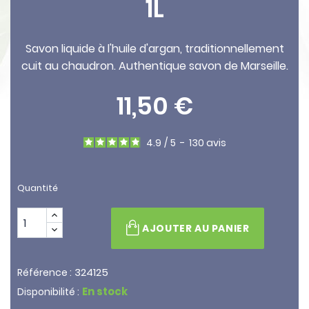
1L
Savon liquide à l'huile d'argan, traditionnellement
cuit au chaudron. Authentique savon de Marseille.
11,50 €
4.9
/
5
-
130
avis
Quantité
AJOUTER AU PANIER
324125
Référence :
En stock
Disponibilité :