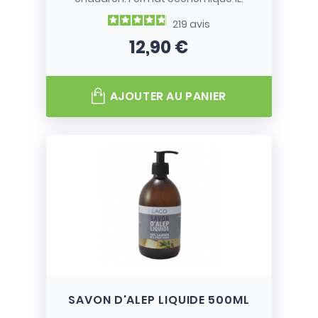
219
avis
12,90 €
Prix
AJOUTER AU PANIER
SAVON D'ALEP LIQUIDE 500ML