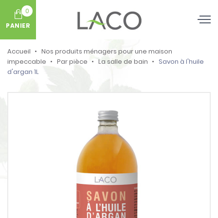
0
PANIER
Accueil
Nos produits ménagers pour une maison
impeccable
Par pièce
La salle de bain
Savon à l'huile
d'argan 1L