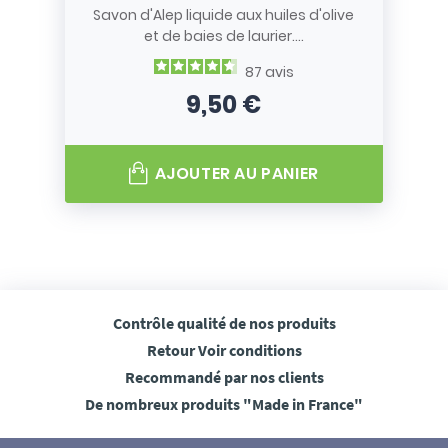
Savon d'Alep liquide aux huiles d'olive
et de baies de laurier....
87
avis
9,50 €
Prix
AJOUTER AU PANIER
Contrôle qualité
de nos produits
Retour
Voir conditions
Recommandé
par nos clients
De nombreux produits
"Made in France"