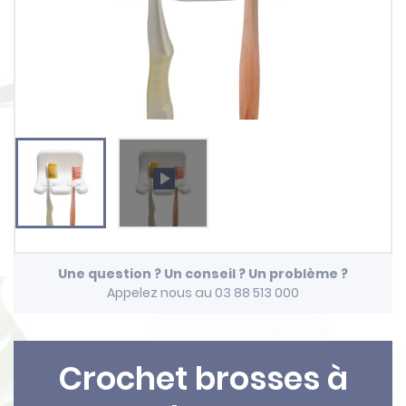
play_arrow
Une question ? Un conseil ? Un problème ?
Appelez nous au 03 88 513 000
Crochet brosses à