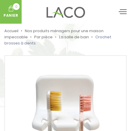
0
PANIER
Accueil
Nos produits ménagers pour une maison
impeccable
Par pièce
La salle de bain
Crochet
brosses à dents