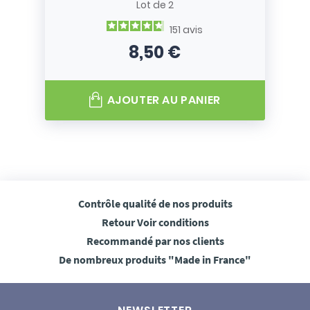
Lot de 2
151
avis
8,50 €
Prix
AJOUTER AU PANIER
Contrôle qualité
de nos produits
Retour
Voir conditions
Recommandé
par nos clients
De nombreux produits
"Made in France"