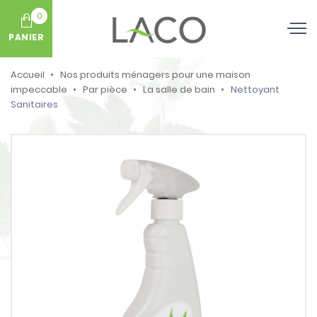
0
PANIER
Accueil
Nos produits ménagers pour une maison
impeccable
Par pièce
La salle de bain
Nettoyant
Sanitaires