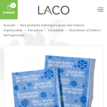
0
PANIER
Accueil
Nos produits ménagers pour une maison
impeccable
Par pièce
La cuisine
Absorbeur d'Odeurs
Réfrigérateur