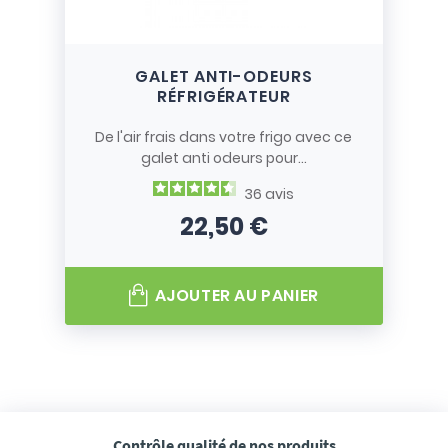
GALET ANTI-ODEURS
RÉFRIGÉRATEUR
De l'air frais dans votre frigo avec ce
galet anti odeurs pour...
36
avis
22,50 €
Prix
AJOUTER AU PANIER
Contrôle qualité
de nos produits