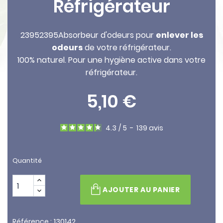
Réfrigérateur
23952395Absorbeur d'odeurs pour
enlever les
odeurs
de votre réfrigérateur.
100% naturel. Pour une hygiène active dans votre
réfrigérateur.
5,10 €
4.3
/
5
-
139
avis
Quantité
AJOUTER AU PANIER
130142
Référence :