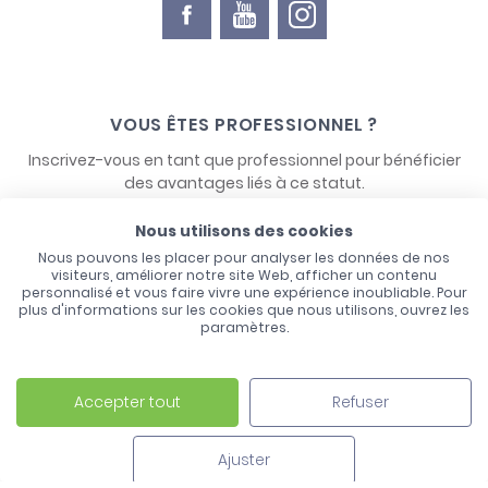
VOUS ÊTES PROFESSIONNEL ?
Inscrivez-vous en tant que professionnel pour bénéficier
des avantages liés à ce statut.
Nous utilisons des cookies
NOUS CONTACTER
Nous pouvons les placer pour analyser les données de nos
visiteurs, améliorer notre site Web, afficher un contenu
personnalisé et vous faire vivre une expérience inoubliable. Pour
plus d'informations sur les cookies que nous utilisons, ouvrez les
paramètres.
Accepter tout
Refuser
Laco - 3, Avenue de l'Europe - BP1 - 67728 Hoerdt Cedex -
03 88 513 000
Ajuster