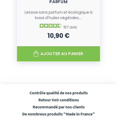
PARFUM
Lessive sans parfum et écologique à
base d'huiles végétales....
157
avis
10,90 €
Prix
AJOUTER AU PANIER
Contrôle qualité
de nos produits
Retour
Voir conditions
Recommandé
par nos clients
De nombreux produits
"Made in France"