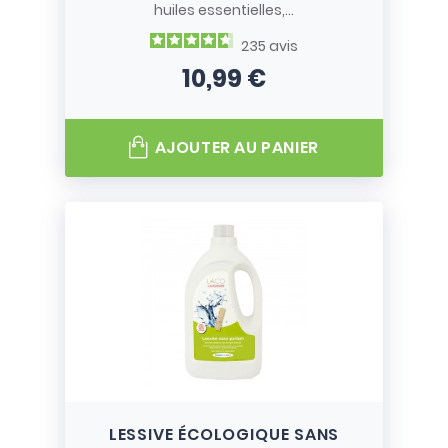
huiles essentielles,...
235
avis
10,99 €
Prix
AJOUTER AU PANIER
LESSIVE ÉCOLOGIQUE SANS