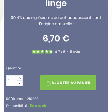
linge
99,4% des ingrédients de cet adoucissant sont
d’origine naturelle !
6,70 €
4.7
/
5
-
11
avis
Quantité
AJOUTER AU PANIER
210222
Référence :
En stock
Disponibilité :