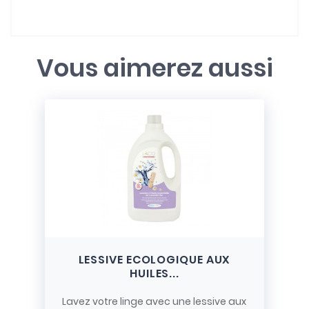
Vous aimerez aussi
LESSIVE ECOLOGIQUE AUX
HUILES...
Lavez votre linge avec une lessive aux