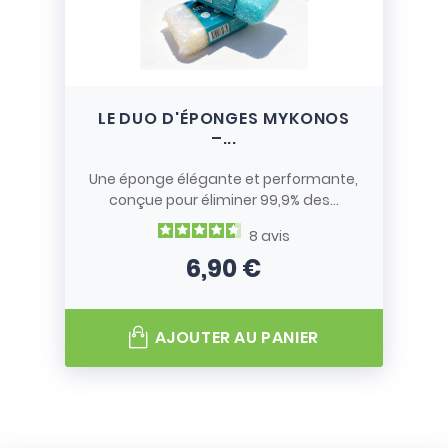
LE DUO D'ÉPONGES MYKONOS
–...
Une éponge élégante et performante,
conçue pour éliminer 99,9% des...
8
avis
6,90 €
Prix
AJOUTER AU PANIER