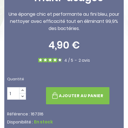
Une éponge chic et performante au fini bleu, pour
nettoyer avec efficacité tout en éliminant 99,9%
des bactéries.
4,90 €
4
/
5
-
2
avis
Quantité
AJOUTER AU PANIER
167316
Référence :
En stock
Disponibilité :