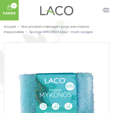
0
PANIER
Accueil
Nos produits ménagers pour une maison
impeccable
Éponge MYKONOS bleu – multi-usages