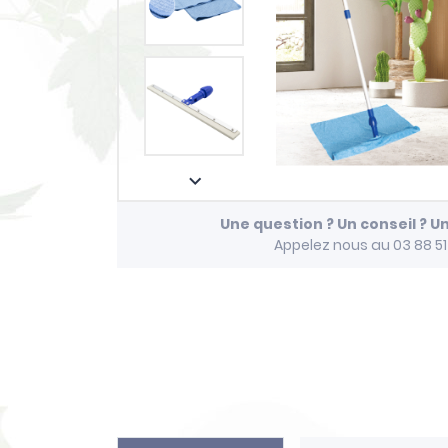

Une question ? Un conseil ? U
Appelez nous au 03 88 5