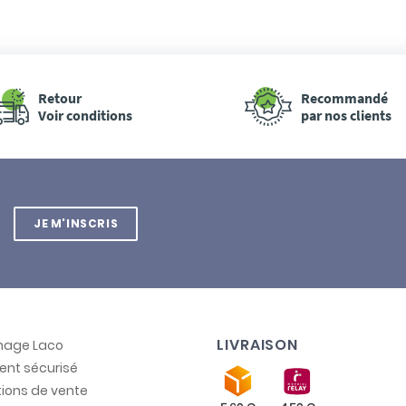
Retour
Recommandé
Voir conditions
par nos clients
JE M'INSCRIS
LIVRAISON
inage Laco
ent sécurisé
ions de vente