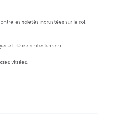
tre les saletés incrustées sur le sol.
yer et désincruster les sols.
aies vitrées.