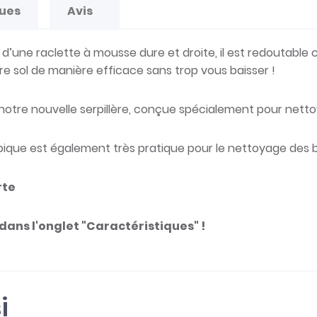
ques
Avis
ne raclette à mousse dure et droite, il est redoutable con
re sol de manière efficace sans trop vous baisser !
ec notre nouvelle serpillère, conçue spécialement pour netto
copique est également très pratique pour le nettoyage des b
rte
dans l'onglet "Caractéristiques" !
i