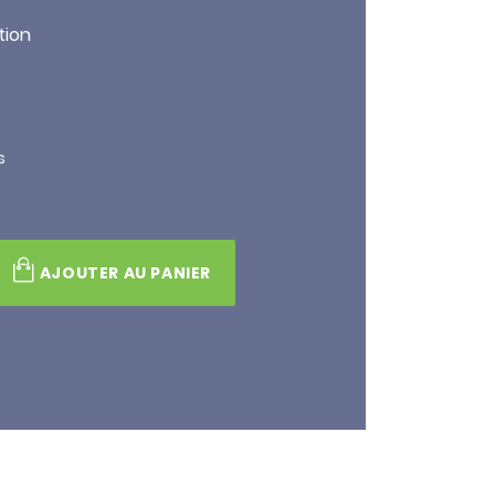
ation
s
AJOUTER AU PANIER