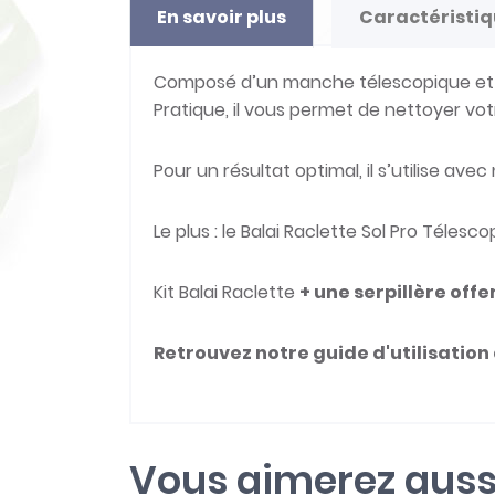
En savoir plus
Caractéristi
Composé d’un manche télescopique et d’u
Pratique, il vous permet de nettoyer vot
Pour un résultat optimal, il s’utilise av
Le plus : le Balai Raclette Sol Pro Téles
Kit Balai Raclette
+ une serpillère offe
Retrouvez notre guide d'utilisation 
Vous aimerez auss