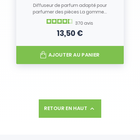
Diffuseur de parfum adapté pour
parfumer des pièces La gomme...
370
avis
13,50 €
Prix
AJOUTER AU PANIER
RETOUR EN HAUT
