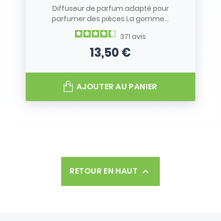
Diffuseur de parfum adapté pour
parfumer des pièces La gomme...
371
avis
13,50 €
Prix
AJOUTER AU PANIER
RETOUR EN HAUT
