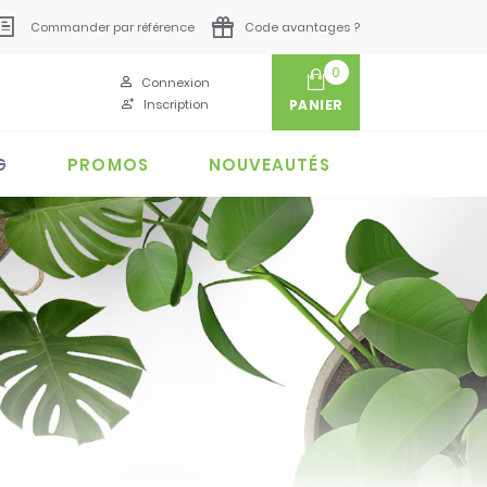
Commander par référence
Code avantages ?
0
Connexion
Inscription
PANIER
G
PROMOS
NOUVEAUTÉS