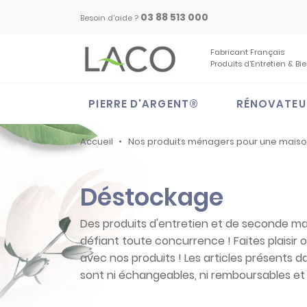
03 88 513 000
Besoin d'aide ?
Fabricant Français
Produits d’Entretien & Bi
PIERRE D'ARGENT®
RÉNOVATEU
Accueil
Nos produits ménagers pour une mais
Déstockage
Des produits d'entretien et de seconde mai
défiant toute concurrence ! Faites plaisir o
avec nos produits ! Les articles présents 
sont ni échangeables, ni remboursables et 