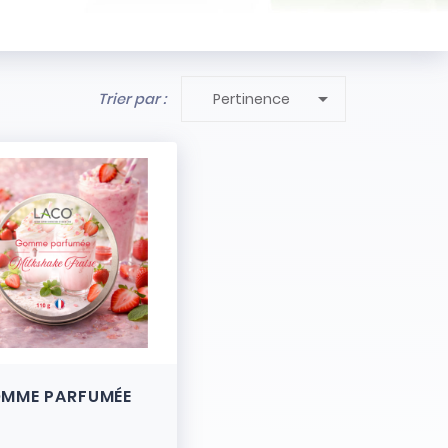

Trier par :
Pertinence
MME PARFUMÉE