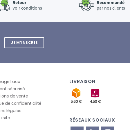
Retour
Recommandé
Voir conditions
par nos clients
JE M'INSCRIS
LIVRAISON
inage Laco
ent sécurisé
ions de vente
que de confidentialité
ns légales
u site
RÉSEAUX SOCIAUX