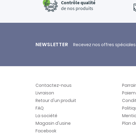
Contrôle qualité
de nos produits
NEWSLETTER
Recevez nos offres spéciales
Contactez-nous
Parra
Livraison
Paiem
Retour d'un produit
Condit
FAQ
Politi
La société
Mentio
Magasin d'usine
Plan d
Facebook