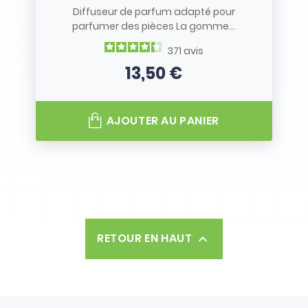
Diffuseur de parfum adapté pour
parfumer des pièces La gomme...
371
avis
13,50 €
Prix
AJOUTER AU PANIER
RETOUR EN HAUT
