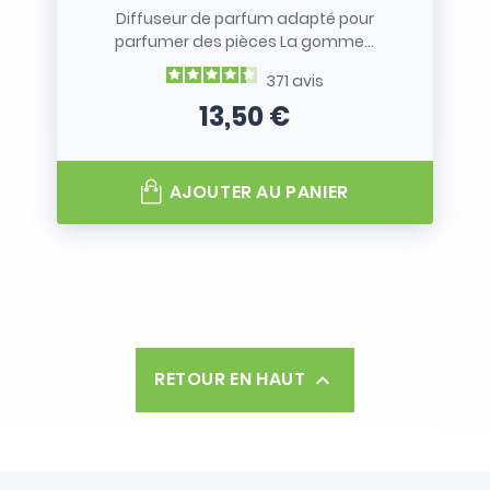
Diffuseur de parfum adapté pour
parfumer des pièces La gomme...
371
avis
13,50 €
Prix
AJOUTER AU PANIER
RETOUR EN HAUT
