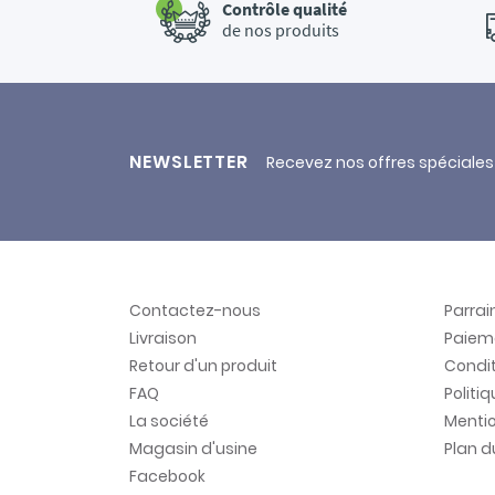
Contrôle qualité
de nos produits
NEWSLETTER
Recevez nos offres spéciales
Contactez-nous
Parra
Livraison
Paiem
Retour d'un produit
Condit
FAQ
Politi
La société
Mentio
Magasin d'usine
Plan d
Facebook