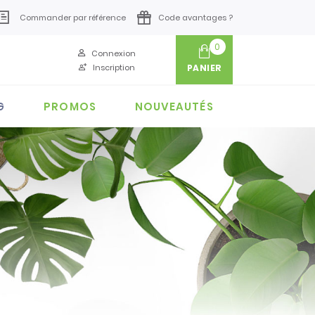
Commander par référence
Code avantages ?
0
Connexion
Inscription
PANIER
G
PROMOS
NOUVEAUTÉS