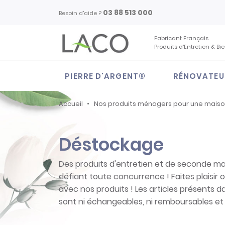
03 88 513 000
Besoin d'aide ?
Fabricant Français
Produits d’Entretien & Bi
PIERRE D'ARGENT®
RÉNOVATEU
Accueil
Nos produits ménagers pour une mais
Déstockage
Des produits d'entretien et de seconde mai
défiant toute concurrence ! Faites plaisir o
avec nos produits ! Les articles présents 
sont ni échangeables, ni remboursables et 