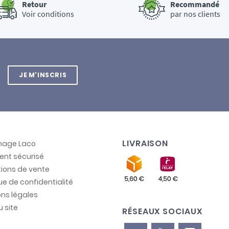
Retour
Recommandé
Voir conditions
par nos clients
JE M'INSCRIS
LIVRAISON
inage Laco
ent sécurisé
ions de vente
que de confidentialité
ns légales
u site
RÉSEAUX SOCIAUX