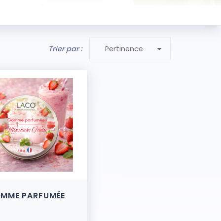

Trier par :
Pertinence
MME PARFUMÉE