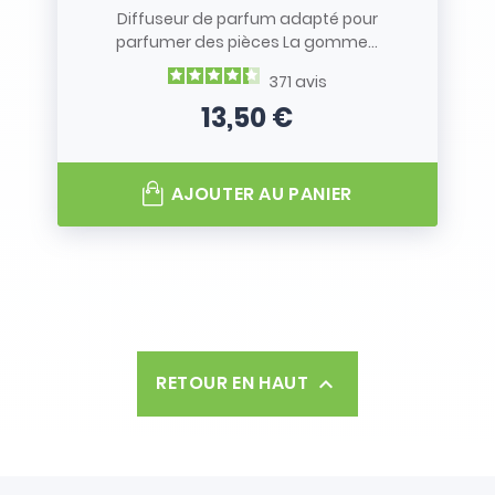
Diffuseur de parfum adapté pour
parfumer des pièces La gomme...
371
avis
13,50 €
Prix
AJOUTER AU PANIER
RETOUR EN HAUT
