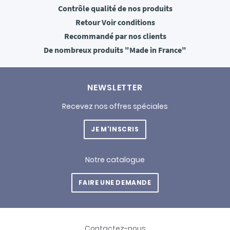
Contrôle qualité
de nos produits
Retour
Voir conditions
Recommandé
par nos clients
De nombreux produits
"Made in France"
NEWSLETTER
Recevez nos offres spéciales
JE M'INSCRIS
Notre catalogue
FAIRE UNE DEMANDE
Contactez-nous