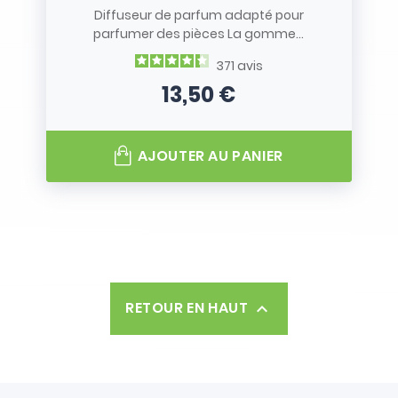
Diffuseur de parfum adapté pour
parfumer des pièces La gomme...
371
avis
13,50 €
Prix
AJOUTER AU PANIER
RETOUR EN HAUT
