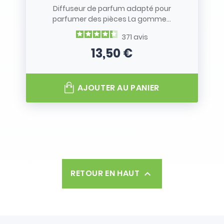
Diffuseur de parfum adapté pour
parfumer des pièces La gomme...
371
avis
13,50 €
Prix
AJOUTER AU PANIER
RETOUR EN HAUT
