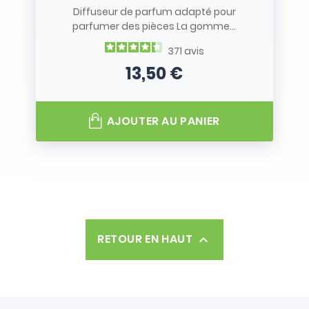
Diffuseur de parfum adapté pour
parfumer des pièces La gomme...
371
avis
13,50 €
Prix
AJOUTER AU PANIER
RETOUR EN HAUT
