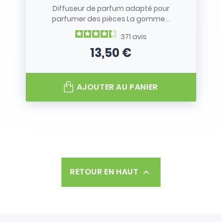
Diffuseur de parfum adapté pour
parfumer des pièces La gomme...
371
avis
13,50 €
Prix
AJOUTER AU PANIER
RETOUR EN HAUT
