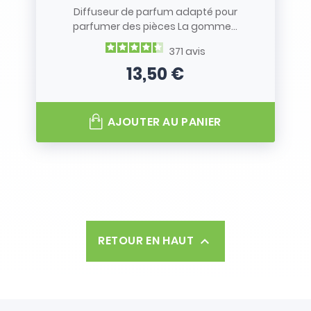
Diffuseur de parfum adapté pour
parfumer des pièces La gomme...
371
avis
13,50 €
Prix
AJOUTER AU PANIER
RETOUR EN HAUT
