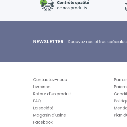
Contrôle qualité
de nos produits
NEWSLETTER
Recevez nos offres spéciales
Contactez-nous
Parra
Livraison
Paiem
Retour d'un produit
Condit
FAQ
Politi
La société
Mentio
Magasin d'usine
Plan d
Facebook