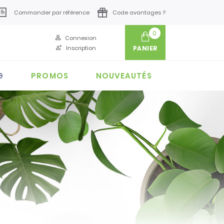
Commander par référence
Code avantages ?
0
Connexion
Inscription
PANIER
G
PROMOS
NOUVEAUTÉS