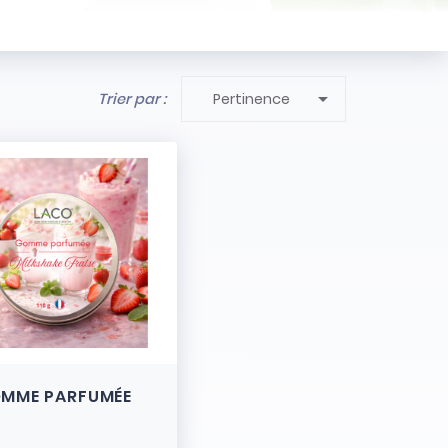

Trier par :
Pertinence
MME PARFUMÉE