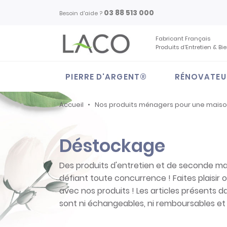
03 88 513 000
Besoin d'aide ?
Fabricant Français
Produits d’Entretien & Bi
PIERRE D'ARGENT®
RÉNOVATEU
Accueil
Nos produits ménagers pour une mais
Déstockage
Des produits d'entretien et de seconde mai
défiant toute concurrence ! Faites plaisir o
avec nos produits ! Les articles présents 
sont ni échangeables, ni remboursables et 