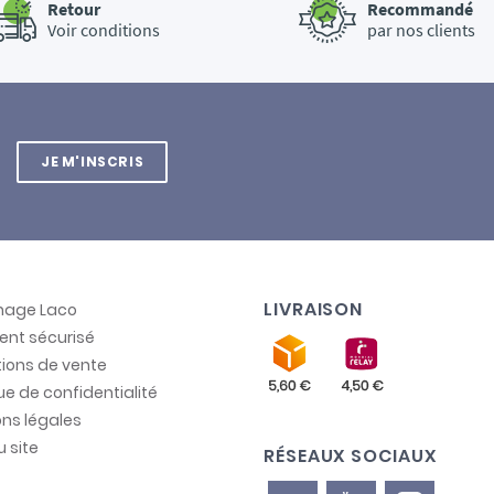
Retour
Recommandé
Voir conditions
par nos clients
JE M'INSCRIS
LIVRAISON
inage Laco
ent sécurisé
ions de vente
que de confidentialité
ns légales
u site
RÉSEAUX SOCIAUX