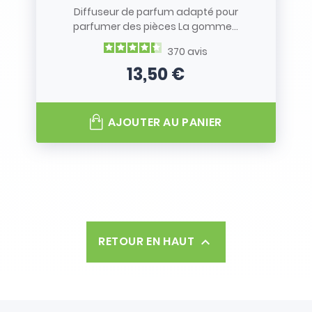
Diffuseur de parfum adapté pour
parfumer des pièces La gomme...
370
avis
13,50 €
Prix
AJOUTER AU PANIER
RETOUR EN HAUT
