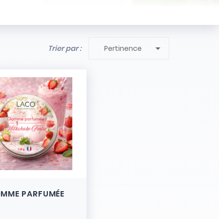

Trier par :
Pertinence
MME PARFUMÉE