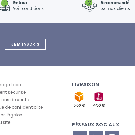
Retour
Recommandé
Voir conditions
par nos clients
JE M'INSCRIS
LIVRAISON
inage Laco
ent sécurisé
ions de vente
que de confidentialité
ns légales
u site
RÉSEAUX SOCIAUX