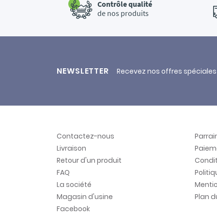
Contrôle qualité
de nos produits
NEWSLETTER
Recevez nos offres spéciales
Contactez-nous
Parra
Livraison
Paiem
Retour d'un produit
Condit
FAQ
Politi
La société
Mentio
Magasin d'usine
Plan d
Facebook