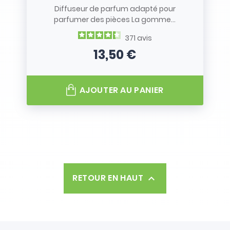
Diffuseur de parfum adapté pour
parfumer des pièces La gomme...
371
avis
13,50 €
Prix
AJOUTER AU PANIER
RETOUR EN HAUT
