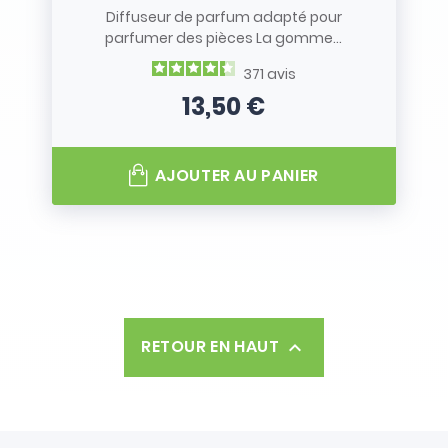
Diffuseur de parfum adapté pour
parfumer des pièces La gomme...
371
avis
13,50 €
Prix
AJOUTER AU PANIER
RETOUR EN HAUT
