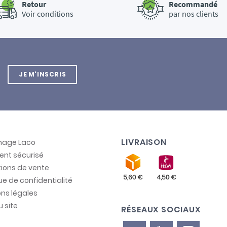
Retour
Recommandé
Voir conditions
par nos clients
JE M'INSCRIS
LIVRAISON
inage Laco
ent sécurisé
ions de vente
que de confidentialité
ns légales
u site
RÉSEAUX SOCIAUX