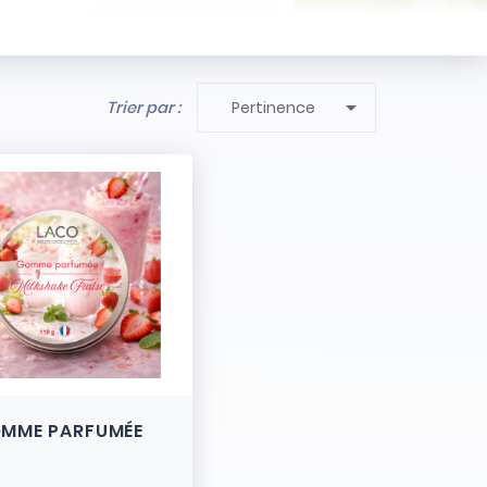

Trier par :
Pertinence
MME PARFUMÉE