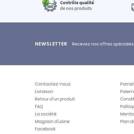
Contrôle qualité
de nos produits
NEWSLETTER
Recevez nos offres spéciales
Contactez-nous
Parra
Livraison
Paiem
Retour d'un produit
Condit
FAQ
Politi
La société
Mentio
Magasin d'usine
Plan d
Facebook