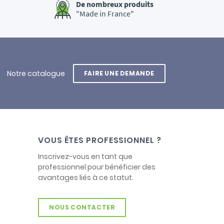
De nombreux produits
"Made in France"
Notre catalogue
FAIRE UNE DEMANDE
VOUS ÊTES PROFESSIONNEL ?
Inscrivez-vous en tant que
professionnel pour bénéficier des
avantages liés à ce statut.
NOUS CONTACTER