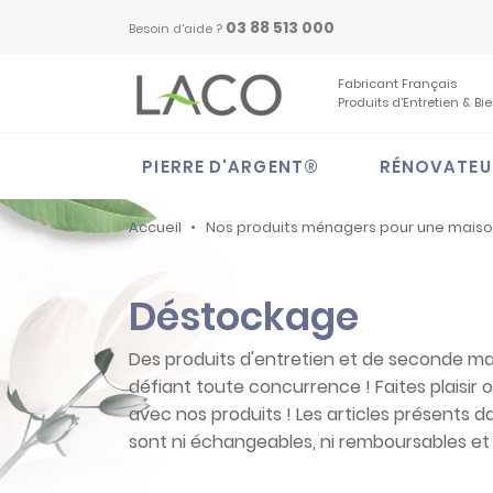
03 88 513 000
Besoin d'aide ?
Fabricant Français
Produits d’Entretien & Bi
PIERRE D'ARGENT®
RÉNOVATEU
Accueil
Nos produits ménagers pour une mais
Déstockage
Des produits d'entretien et de seconde mai
défiant toute concurrence ! Faites plaisir o
avec nos produits ! Les articles présents 
sont ni échangeables, ni remboursables et 