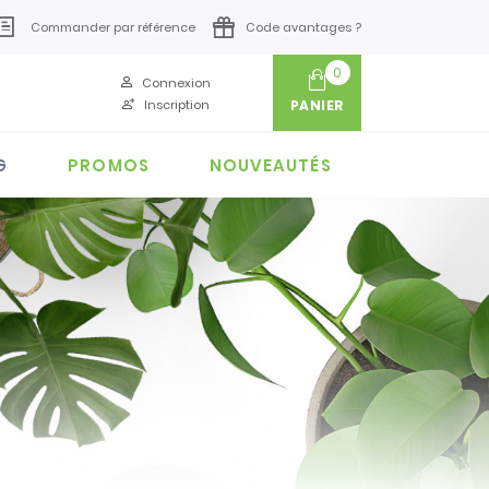
Commander par référence
Code avantages ?
0
Connexion
Inscription
PANIER
G
PROMOS
NOUVEAUTÉS