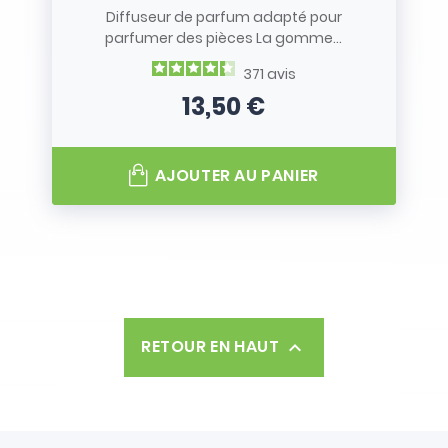
Diffuseur de parfum adapté pour
parfumer des pièces La gomme...
371
avis
13,50 €
Prix
AJOUTER AU PANIER
RETOUR EN HAUT
