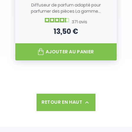
Diffuseur de parfum adapté pour
parfumer des pièces La gomme...
371
avis
13,50 €
Prix
AJOUTER AU PANIER
RETOUR EN HAUT
