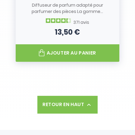
Diffuseur de parfum adapté pour
parfumer des pièces La gomme...
371
avis
13,50 €
Prix
AJOUTER AU PANIER
RETOUR EN HAUT
