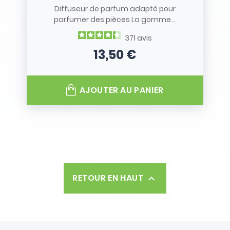
Diffuseur de parfum adapté pour
parfumer des pièces La gomme...
371
avis
13,50 €
Prix
AJOUTER AU PANIER
RETOUR EN HAUT
