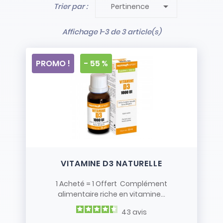

Trier par :
Pertinence
- Stock limité et non renouvelé
- Vendus en l’état
Affichage 1-3 de 3 article(s)
PROMO !
- 55 %
VITAMINE D3 NATURELLE
1 Acheté = 1 Offert Complément
alimentaire riche en vitamine...
43
avis