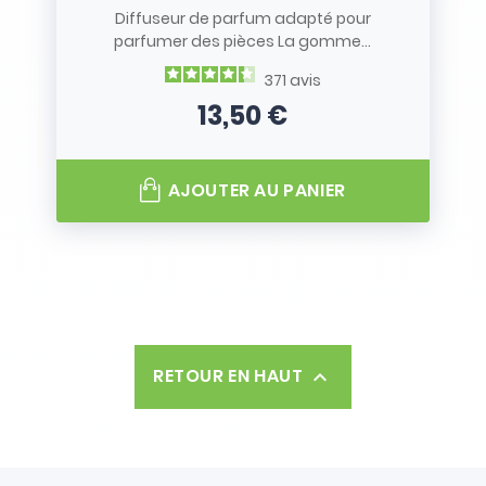
Diffuseur de parfum adapté pour
parfumer des pièces La gomme...
371
avis
13,50 €
Prix
AJOUTER AU PANIER
RETOUR EN HAUT
