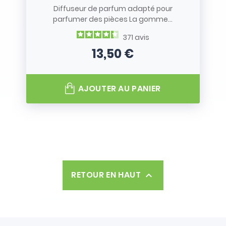
Diffuseur de parfum adapté pour
parfumer des pièces La gomme...
371
avis
13,50 €
Prix
AJOUTER AU PANIER
RETOUR EN HAUT
