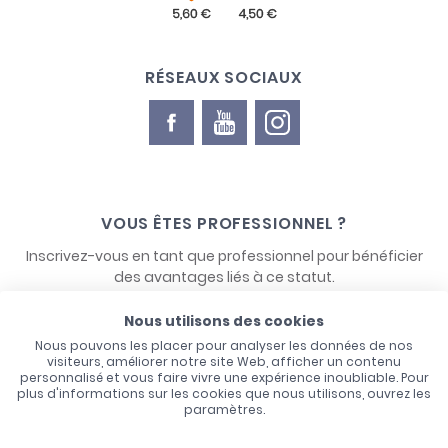
RÉSEAUX SOCIAUX
VOUS ÊTES PROFESSIONNEL ?
Inscrivez-vous en tant que professionnel pour bénéficier
des avantages liés à ce statut.
Nous utilisons des cookies
NOUS CONTACTER
Nous pouvons les placer pour analyser les données de nos
visiteurs, améliorer notre site Web, afficher un contenu
personnalisé et vous faire vivre une expérience inoubliable. Pour
plus d'informations sur les cookies que nous utilisons, ouvrez les
paramètres.