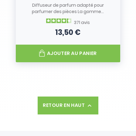
Diffuseur de parfum adapté pour
parfumer des pièces La gomme...
371
avis
13,50 €
Prix
AJOUTER AU PANIER
RETOUR EN HAUT
