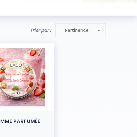

Trier par :
Pertinence
MME PARFUMÉE