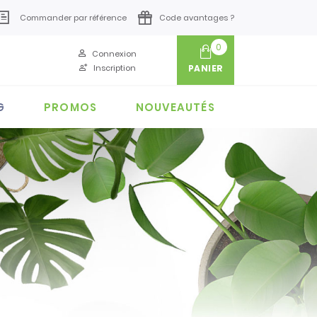
Commander par référence
Code avantages ?
0
Connexion
Inscription
PANIER
G
PROMOS
NOUVEAUTÉS