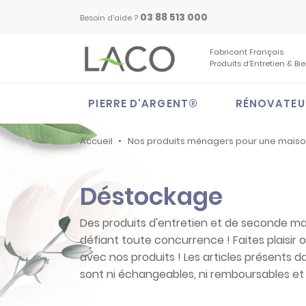
03 88 513 000
Besoin d'aide ?
Fabricant Français
Produits d’Entretien & Bi
PIERRE D'ARGENT®
RÉNOVATEU
Accueil
Nos produits ménagers pour une mais
Déstockage
Des produits d'entretien et de seconde mai
défiant toute concurrence ! Faites plaisir o
avec nos produits ! Les articles présents 
sont ni échangeables, ni remboursables et 