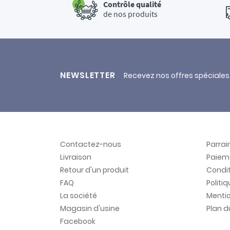
Contrôle qualité
de nos produits
NEWSLETTER
Recevez nos offres spéciales
Contactez-nous
Parra
Livraison
Paiem
Retour d'un produit
Condit
FAQ
Politi
La société
Mentio
Magasin d'usine
Plan d
Facebook