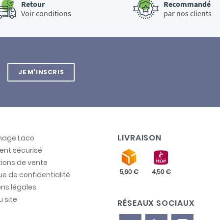
Retour
Recommandé
Voir conditions
par nos clients
JE M'INSCRIS
LIVRAISON
inage Laco
ent sécurisé
ions de vente
que de confidentialité
ns légales
u site
RÉSEAUX SOCIAUX