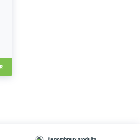
R
De nombreux produits