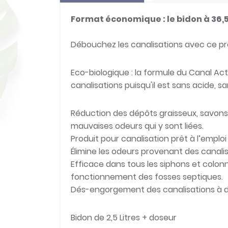
Format économique : le bidon à 36,5
Débouchez les canalisations avec ce prod
Eco-biologique : la formule du Canal Ac
canalisations puisqu'il est sans acide, 
Réduction des dépôts graisseux, savons 
mauvaises odeurs qui y sont liées.
Produit pour canalisation prêt à l’emplo
Élimine les odeurs provenant des canalisa
Efficace dans tous les siphons et colon
fonctionnement des fosses septiques.
Dés-engorgement des canalisations à dé
Bidon de 2,5 Litres + doseur