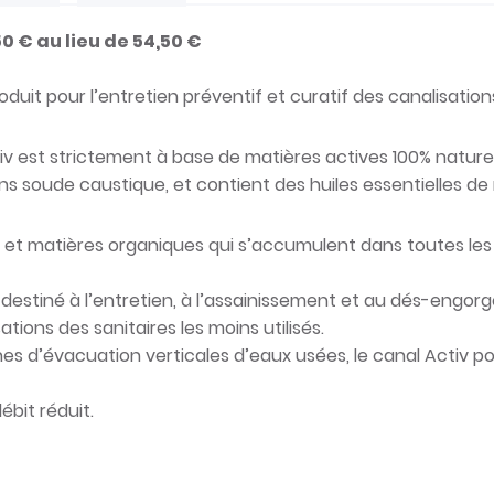
0 € au lieu de 54,50 €
uit pour l’entretien préventif et curatif des canalisation
tiv est strictement à base de matières actives 100% nature
sans soude caustique, et contient des huiles essentielles d
et matières organiques qui s’accumulent dans toutes les 
i destiné à l’entretien, à l’assainissement et au dés-engor
tions des sanitaires les moins utilisés.
nes d’évacuation verticales d’eaux usées, le canal Activ p
bit réduit.