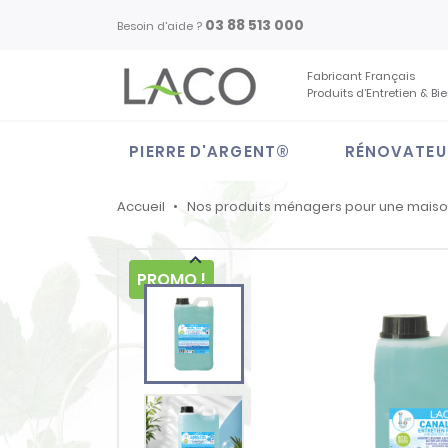
03 88 513 000
Besoin d'aide ?
Fabricant Français
Produits d’Entretien & Bi
PIERRE D'ARGENT®
RÉNOVATEU
Accueil
Nos produits ménagers pour une mais

PROMO !