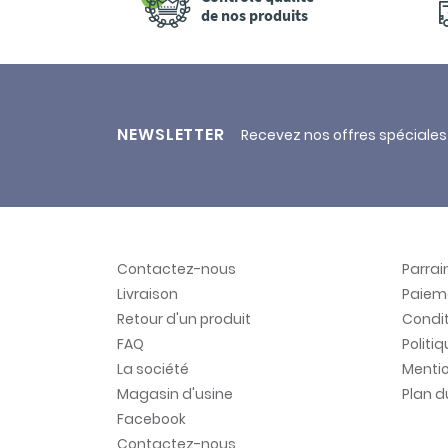
de nos produits
NEWSLETTER
Recevez nos offres spéciales
Contactez-nous
Parra
Livraison
Paiem
Retour d'un produit
Condit
FAQ
Politi
La société
Mentio
Magasin d'usine
Plan d
Facebook
Contactez-nous