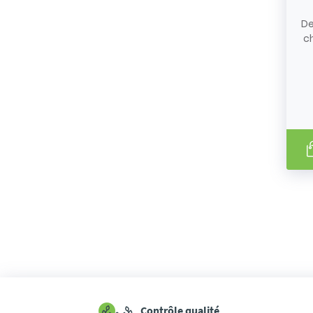
De
c
Contrôle qualité