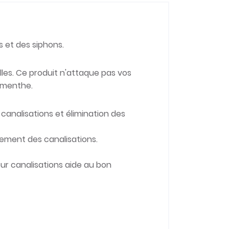
s et des siphons.
lles. Ce produit n'attaque pas vos
e menthe.
canalisations et élimination des
gement des canalisations.
our canalisations aide au bon