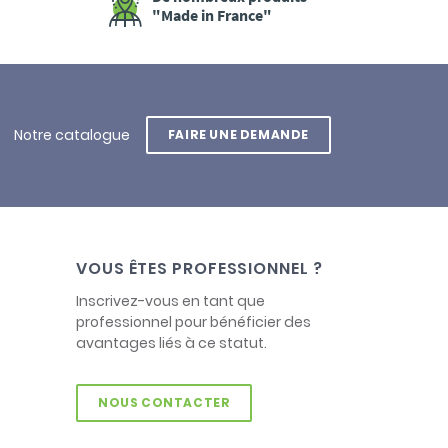
"Made in France"
Notre catalogue
FAIRE UNE DEMANDE
VOUS ÊTES PROFESSIONNEL ?
Inscrivez-vous en tant que
professionnel pour bénéficier des
avantages liés à ce statut.
NOUS CONTACTER