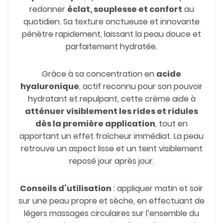
redonner
éclat, souplesse et confort
au
quotidien. Sa texture onctueuse et innovante
pénètre rapidement, laissant la peau douce et
parfaitement hydratée.
Grâce à sa concentration en
acide
hyaluronique
, actif reconnu pour son pouvoir
hydratant et repulpant, cette crème aide à
atténuer visiblement les rides et ridules
dès la première application
, tout en
apportant un effet fraîcheur immédiat. La peau
retrouve un aspect lisse et un teint visiblement
reposé jour après jour.
Conseils d’utilisation
: appliquer matin et soir
sur une peau propre et sèche, en effectuant de
légers massages circulaires sur l’ensemble du