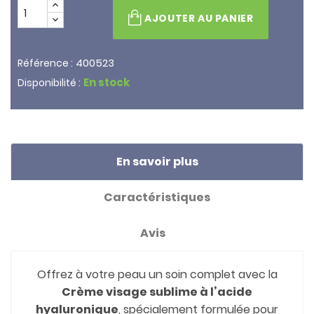
AJOUTER AU PANIER
400523
Référence :
En stock
Disponibilité :
En savoir plus
Caractéristiques
Avis
Offrez à votre peau un soin complet avec la
Crème visage sublime à l’acide
hyaluronique
, spécialement formulée pour