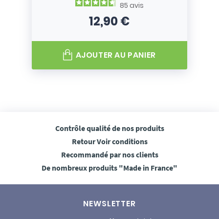
85
avis
12,90 €
Prix
AJOUTER AU PANIER
Contrôle qualité
de nos produits
Retour
Voir conditions
Recommandé
par nos clients
De nombreux produits
"Made in France"
NEWSLETTER