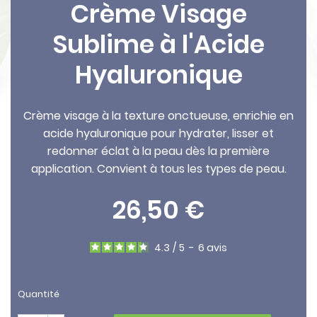
Crème Visage
Sublime à l'Acide
Hyaluronique
Crème visage à la texture onctueuse, enrichie en
acide hyaluronique pour hydrater, lisser et
redonner éclat à la peau dès la première
application. Convient à tous les types de peau.
26,50 €
4.3
/
5
-
6
avis
Quantité